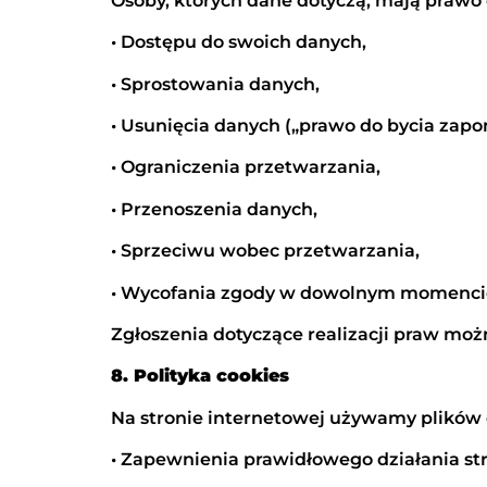
Osoby, których dane dotyczą, mają prawo 
• Dostępu do swoich danych,
• Sprostowania danych,
• Usunięcia danych („prawo do bycia zap
• Ograniczenia przetwarzania,
• Przenoszenia danych,
• Sprzeciwu wobec przetwarzania,
• Wycofania zgody w dowolnym momencie
Zgłoszenia dotyczące realizacji praw m
8. Polityka cookies
Na stronie internetowej używamy plików 
• Zapewnienia prawidłowego działania str