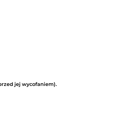
zed jej wycofaniem).