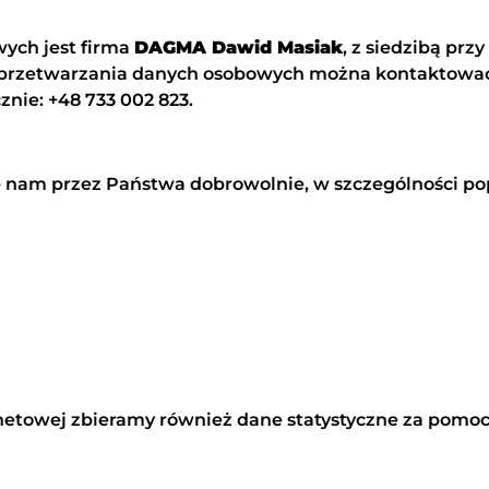
ych jest firma
DAGMA Dawid Masiak
, z siedzibą przy
h przetwarzania danych osobowych można kontaktować
ie: +48 733 002 823.
am przez Państwa dobrowolnie, w szczególności pop
rnetowej zbieramy również dane statystyczne za pomocą 