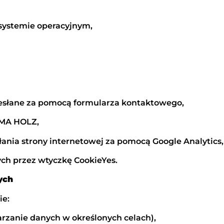
 systemie operacyjnym,
zesłane za pomocą formularza kontaktowego,
GMA HOLZ,
iałania strony internetowej za pomocą Google Analytics,
ych przez wtyczkę CookieYes.
ych
ie:
twarzanie danych w określonych celach),