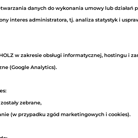
 przetwarzania danych do wykonania umowy lub działa
iony interes administratora, tj. analiza statystyk i uspr
Z w zakresie obsługi informatycznej, hostingu i zar
ne (Google Analytics).
es:
 zostały zebrane,
anie (w przypadku zgód marketingowych i cookies).