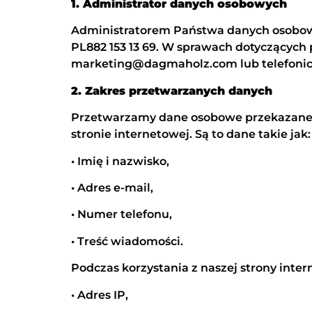
1. Administrator danych osobowych
Administratorem Państwa danych osobow
PL882 153 13 69. W sprawach dotyczącyc
marketing@dagmaholz.com lub telefoniczn
2. Zakres przetwarzanych danych
Przetwarzamy dane osobowe przekazane n
stronie internetowej. Są to dane takie jak:
• Imię i nazwisko,
• Adres e-mail,
• Numer telefonu,
• Treść wiadomości.
Podczas korzystania z naszej strony inte
• Adres IP,