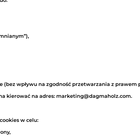
do:
omnianym”),
 (bez wpływu na zgodność przetwarzania z prawem pr
ożna kierować na adres: marketing@dagmaholz.com.
cookies w celu:
ony,