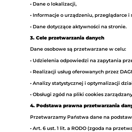
• Dane o lokalizacji,
• Informacje o urządzeniu, przeglądarce i
• Dane dotyczące aktywności na stronie.
3. Cele przetwarzania danych
Dane osobowe są przetwarzane w celu:
• Udzielenia odpowiedzi na zapytania pr
• Realizacji usług oferowanych przez DA
• Analizy statystycznej i optymalizacji dz
• Obsługi zgód na pliki cookies zarządzan
4. Podstawa prawna przetwarzania dan
Przetwarzamy Państwa dane na podstaw
• Art. 6 ust. 1 lit. a RODO (zgoda na prze