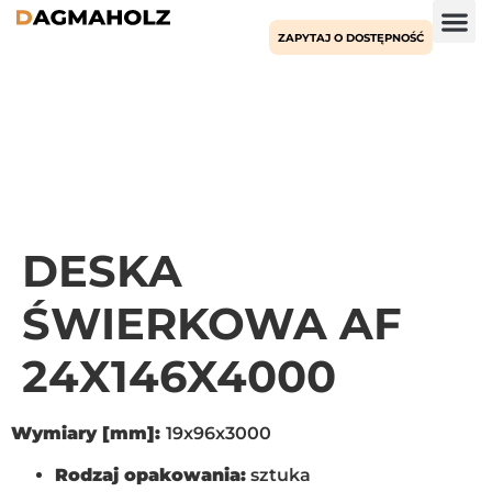
ZAPYTAJ O DOSTĘPNOŚĆ
DESKA
ŚWIERKOWA AF
24X146X4000
Wymiary [mm]:
19x96x3000
Rodzaj opakowania:
sztuka