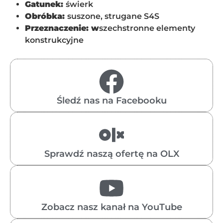
Gatunek:
świerk
Obróbka:
suszone, strugane S4S
Przeznaczenie: w
szechstronne elementy
konstrukcyjne
Śledź nas na Facebooku
Sprawdź naszą ofertę na OLX
Zobacz nasz kanał na YouTube