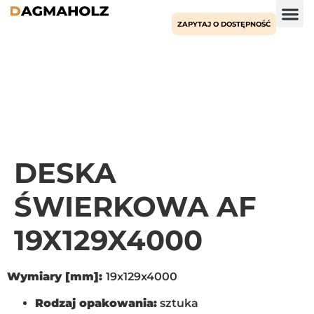
ZAPYTAJ O DOSTĘPNOŚĆ
DESKA
ŚWIERKOWA AF
19X129X4000
Wymiary [mm]:
19x129x4000
Rodzaj opakowania:
sztuka