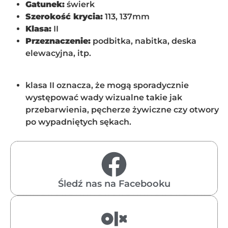
Gatunek:
świerk
Szerokość krycia:
113, 137mm
Klasa:
II
Przeznaczenie:
podbitka, nabitka, deska
elewacyjna, itp.
klasa II oznacza, że mogą sporadycznie
występować wady wizualne takie jak
przebarwienia, pęcherze żywiczne czy otwory
po wypadniętych sękach.
Śledź nas na Facebooku