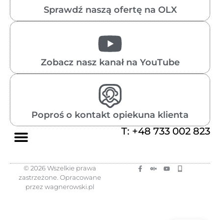
Sprawdź naszą ofertę na OLX
Zobacz nasz kanał na YouTube
Poproś o kontakt opiekuna klienta
T: +48 733 002 823
© 2026 Wszelkie prawa
zastrzeżone. Opracowane
przez wagnerowski.pl