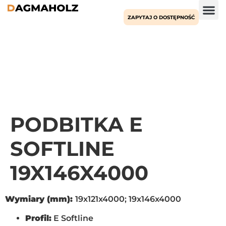
ZAPYTAJ O DOSTĘPNOŚĆ
PODBITKA E
SOFTLINE
19X146X4000
Wymiary (mm):
19x121x4000; 19x146x4000
Profil:
E Softline