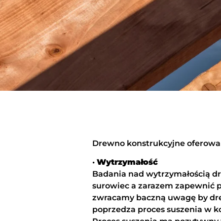
Drewno konstrukcyjne oferowan
•
Wytrzymałość
Badania nad wytrzymałością dr
surowiec a zarazem zapewnić p
zwracamy baczną uwagę by drew
poprzedza proces suszenia w k