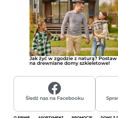
Jak żyć w zgodzie z naturą? Postaw
na drewniane domy szkieletowe!
Śledź nas na Facebooku
Spra
O FIRMIE
ASORTYMENT
PROMOCJE
DOMY Z