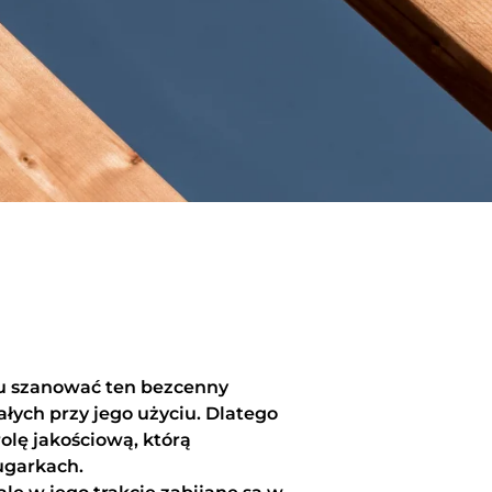
lu szanować ten bezcenny
ych przy jego użyciu. Dlatego
lę jakościową, którą
ugarkach.