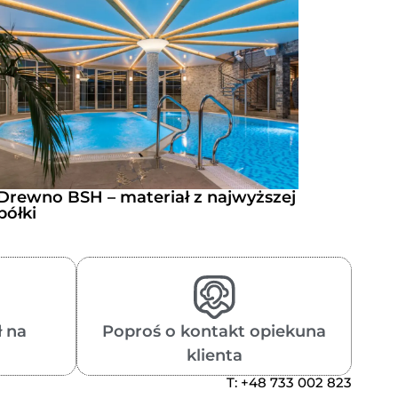
Drewno BSH – materiał z najwyższej
półki
 na
Poproś o kontakt opiekuna
klienta
T: +48 733 002 823