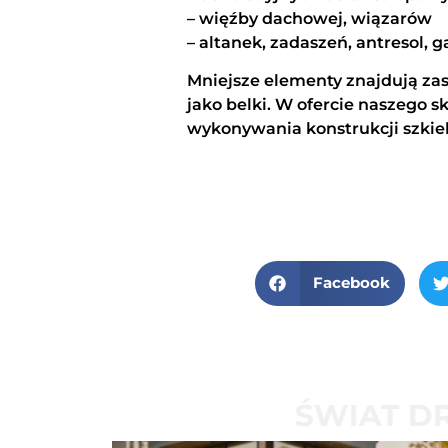
– więźby dachowej, wiązarów
– altanek, zadaszeń, antresol, ga
Mniejsze elementy znajdują zas
jako belki. W ofercie naszego 
wykonywania konstrukcji szkie
Facebook