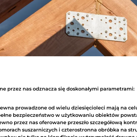
e przez nas odznacza się doskonałymi parametrami:
ewna prowadzone od wielu dziesięcioleci mają na ce
ełne bezpieczeństwo w użytkowaniu obiektów powstał
no przez nas oferowane przeszło szczegółową kontro
omorach suszarniczych i czterostronna obróbka na str