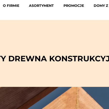
O FIRMIE
ASORTYMENT
PROMOCJE
DOMY Z
TY DREWNA KONSTRUKCY