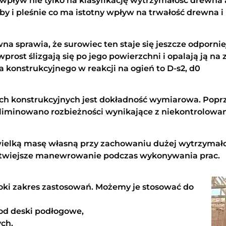
pływ nie tylko na klasyfikację wytrzymałość drewna a
yby i pleśnie co ma istotny wpływ na trwałość drewna
a sprawia, że surowiec ten staje się jeszcze odpornie
prost ślizgają się po jego powierzchni i opalają ją na
 konstrukcyjnego w reakcji na ogień to D-s2, d0
h konstrukcyjnych jest dokładność wymiarowa. Poprz
liminowano rozbieżności wynikające z niekontrolowan
elką masę własną przy zachowaniu dużej wytrzymałoś
atwiejsze manewrowanie podczas wykonywania prac.
ki zakres zastosowań. Możemy je stosować do
pod deski podłogowe,
ch,