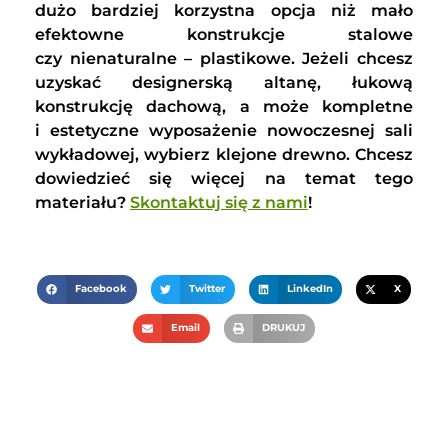
dużo bardziej korzystna opcja niż mało
efektowne konstrukcje stalowe
czy nienaturalne – plastikowe. Jeżeli chcesz
uzyskać designerską altanę, łukową
konstrukcję dachową, a może kompletne
i estetyczne wyposażenie nowoczesnej sali
wykładowej, wybierz klejone drewno. Chcesz
dowiedzieć się więcej na temat tego
materiału?
Skontaktuj się z nami
!
Facebook
Twitter
LinkedIn
X
Email
DRUKUJ