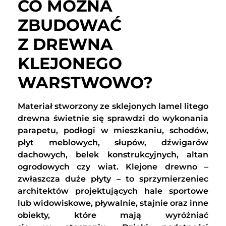
CO MOŻNA
ZBUDOWAĆ
Z DREWNA
KLEJONEGO
WARSTWOWO?
Materiał stworzony ze sklejonych lamel litego
drewna świetnie się sprawdzi do wykonania
parapetu, podłogi w mieszkaniu, schodów,
płyt meblowych, słupów, dźwigarów
dachowych, belek konstrukcyjnych, altan
ogrodowych czy wiat. Klejone drewno –
zwłaszcza duże płyty – to sprzymierzeniec
architektów projektujących hale sportowe
lub widowiskowe, pływalnie, stajnie oraz inne
obiekty, które mają wyróżniać