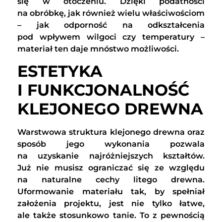
się w otoczeniu. Dzięki podatności
na obróbkę, jak również wielu właściwościom
– jak odporność na odkształcenia
pod wpływem wilgoci czy temperatury –
materiał ten daje mnóstwo możliwości.
ESTETYKA
I FUNKCJONALNOŚĆ
KLEJONEGO DREWNA
Warstwowa struktura klejonego drewna oraz
sposób jego wykonania pozwala
na uzyskanie najróżniejszych kształtów.
Już nie musisz ograniczać się ze względu
na naturalne cechy litego drewna.
Uformowanie materiału tak, by spełniał
założenia projektu, jest nie tylko łatwe,
ale także stosunkowo tanie. To z pewnością