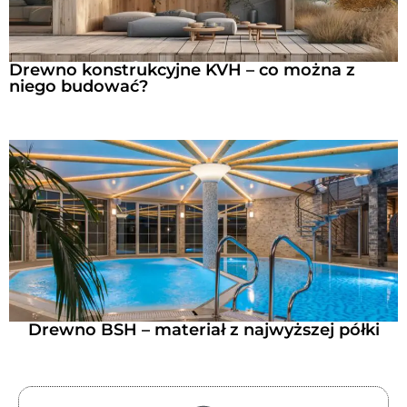
Drewno konstrukcyjne KVH – co można z
niego budować?
Drewno BSH – materiał z najwyższej półki