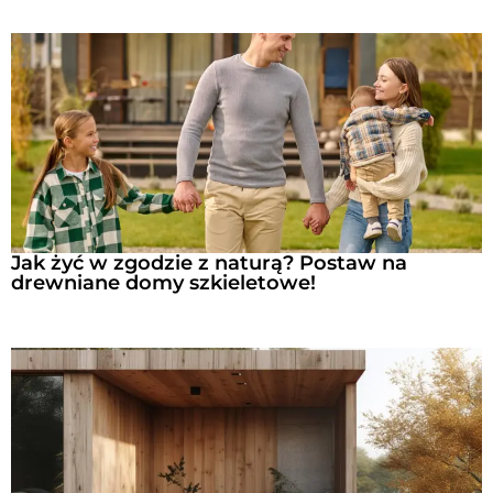
AT DREWNA
Jak żyć w zgodzie z naturą? Postaw na
drewniane domy szkieletowe!